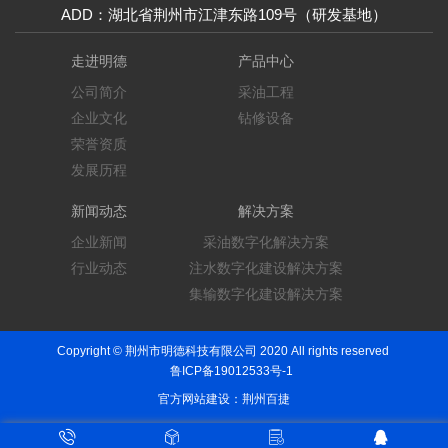
ADD：湖北省荆州市江津东路109号（研发基地）
走进明德
产品中心
公司简介
采油工程
企业文化
钻修设备
荣誉资质
发展历程
新闻动态
解决方案
企业新闻
采油数字化解决方案
行业动态
注水数字化建设解决方案
集输数字化建设解决方案
Copyright © 荆州市明德科技有限公司 2020 All rights reserved
鲁ICP备19012533号-1
官方网站建设：荆州百捷



